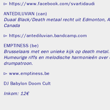
▻
https://www.facebook.com/svartidaudi
ANTEDILUVIAN (can)
Duaal Black/Death metaal recht uit Edmonton, A
Canada
▻
https://antediluvian.bandcamp.com
EMPTINESS (be)
Brusselaars met een unieke kijk op death metal.
Humeurige riffs en melodische harmonieën over 
drumpatroon.
▻
www.emptiness.be
DJ Babylon Doom Cult
Inkom: 12€