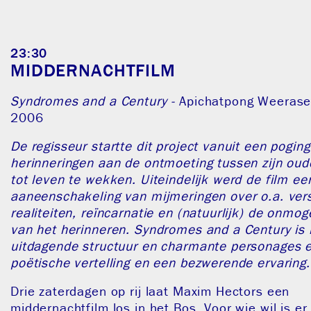
23:30
MIDDERNACHTFILM
Syndromes and a Century -
Apichatpong Weerase
2006
De regisseur startte dit project vanuit een poging
herinneringen aan de ontmoeting tussen zijn oud
tot leven te wekken. Uiteindelijk werd de film ee
aaneenschakeling van mijmeringen over o.a. vers
realiteiten, reïncarnatie en (natuurlijk) de onmog
van het herinneren. Syndromes and a Century is 
uitdagende structuur en charmante personages 
poëtische vertelling en een bezwerende ervaring.
Drie zaterdagen op rij laat Maxim Hectors een
middernachtfilm los in het Bos. Voor wie wil is er